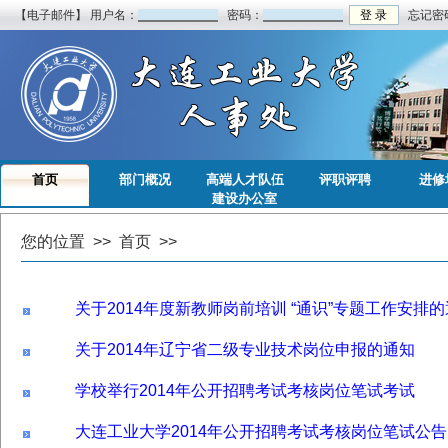
【电子邮件】 用户名：
密码：
忘记密
首页
部门概况
高端人才队伍
评职评聘
进修
建设办公室
您的位置 >>
首页
>>
关于2014年度新教师岗前培训 “通识”专题工作安排
关于2014年辽宁省二级专业技术岗位申报的通知
学校举行2014年公开招聘考试考核岗位笔试考试
大连工业大学2014年公开招聘考试考核岗位笔试公告