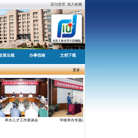
设为首页
加入收藏
政策法规
办事指南
文档下载
更多..
举办人才工作座谈会
学校举办专题讲座
开展新教工师德实